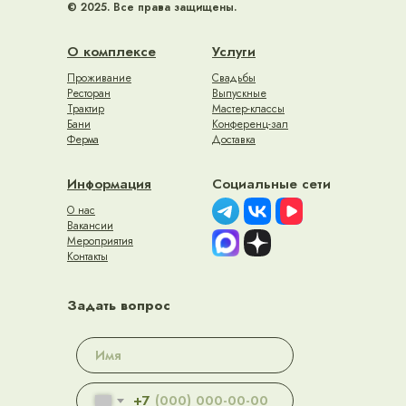
© 2025. Все права защищены.
О комплексе
Услуги
Проживание
Свадьбы
Ресторан
Выпускные
Трактир
Мастер-классы
Бани
Конференц-зал
Ферма
Доставка
Информация
Социальные сети
О нас
Вакансии
Мероприятия
Контакты
Задать вопрос
+7