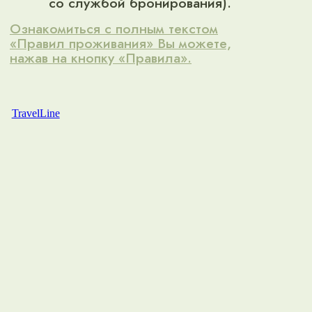
TravelLine