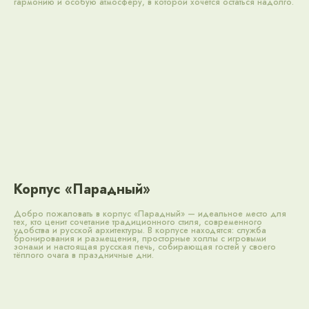
гармонию и особую атмосферу, в которой хочется остаться надолго.
Корпус «Парадный»
Добро пожаловать в корпус «Парадный» — идеальное место для
тех, кто ценит сочетание традиционного стиля, современного
удобства и русской архитектуры. В корпусе находятся: служба
бронирования и размещения, просторные холлы с игровыми
зонами и настоящая русская печь, собирающая гостей у своего
тёплого очага в праздничные дни.