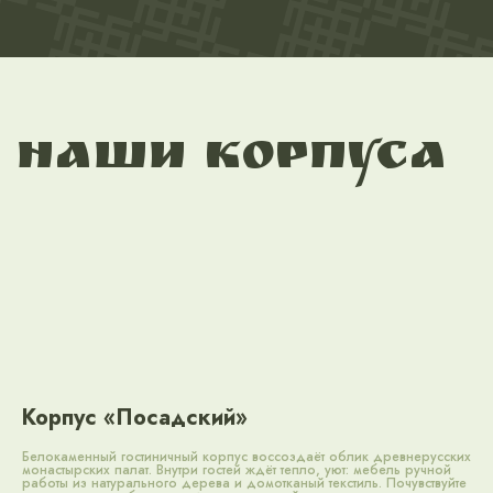
Корпус «Посадский»
Белокаменный гостиничный корпус воссоздаёт облик древнерусских
монастырских палат. Внутри гостей ждёт тепло, уют: мебель ручной
работы из натурального дерева и домотканый текстиль. Почувствуйте